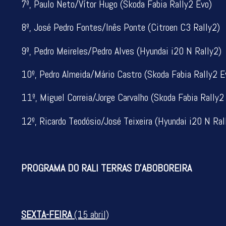
7º, Paulo Neto/Vítor Hugo (Skoda Fabia Rally2 Evo)
8º, José Pedro Fontes/Inês Ponte (Citroen C3 Rally2)
9º, Pedro Meireles/Pedro Alves (Hyundai i20 N Rally2)
10º, Pedro Almeida/Mário Castro (Skoda Fabia Rally2 E
11º, Miguel Correia/Jorge Carvalho (Skoda Fabia Rally2
12º, Ricardo Teodósio/José Teixeira (Hyundai i20 N Ral
PROGRAMA DO RALI TERRAS D’ABOBOREIRA
SEXTA-FEIRA
(15 abril)