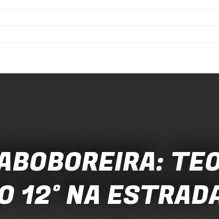
’ABOBOREIRA: TE
O 12º NA ESTRAD