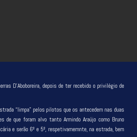
ras D’Aboboreira, depois de ter recebido o privilégio de
estrada “limpa” pelos pilotos que os antecedem nas duas
ões de que foram alvo tanto Armindo Araújo como Bruno
ecária e serão 6º e 5º, respetivamemnte, na estrada, bem