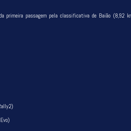
a primeira passagem pela classificativa de Baião (8,92 km
ally2)
 Evo)