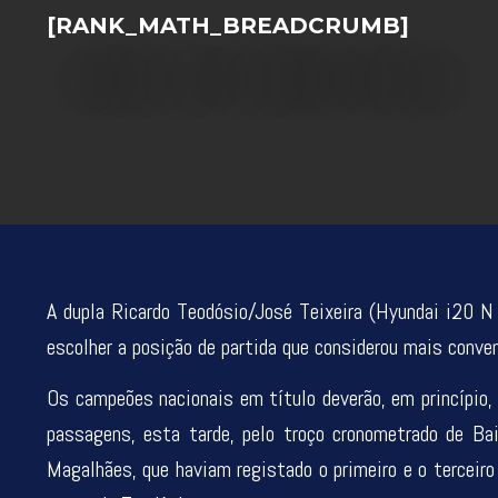
[RANK_MATH_BREADCRUMB]
A dupla Ricardo Teodósio/José Teixeira (Hyundai i20 N R
escolher a posição de partida que considerou mais conve
Os campeões nacionais em título deverão, em princípio,
passagens, esta tarde, pelo troço cronometrado de Ba
Magalhães, que haviam registado o primeiro e o terceiro