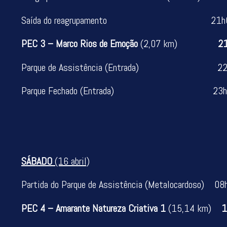
Saída do reagrupamento 21h
PEC 3 – Marco Rios de Emoção
(2,07 km)
21h
Parque de Assistência (Entrada) 22
Parque Fechado (Entrada) 23h
SÁBADO
(16 abril)
Partida do Parque de Assistência (Metalocardoso) 08
PEC 4 – Amarante Natureza Criativa 1
(15,14 km)
10