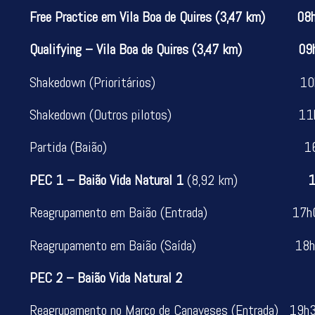
Free Practice em Vila Boa de Quires (3,47 km) 0
Qualifying – Vila Boa de Quires (3,47 km) 09
Shakedown (Prioritários) 10h3
Shakedown (Outros pilotos) 11h0
Partida (Baião) 16h
PEC 1 – Baião Vida Natural 1
(8,92 km)
16h
Reagrupamento em Baião (Entrada) 17h
Reagrupamento em Baião (Saída) 18
PEC 2 – Baião Vida Natural 
Reagrupamento no Marco de Canaveses (Entrada) 19h