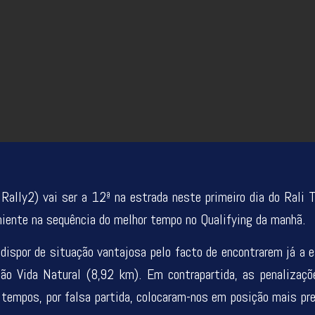
ally2) vai ser a 12ª na estrada neste primeiro dia do Rali Ter
niente na sequência do melhor tempo no Qualifying da manhã.
 dispor de situação vantajosa pelo facto de encontrarem já a 
ião Vida Natural (8,92 km). Em contrapartida, as penalizaç
 tempos, por falsa partida, colocaram-nos em posição mais pr