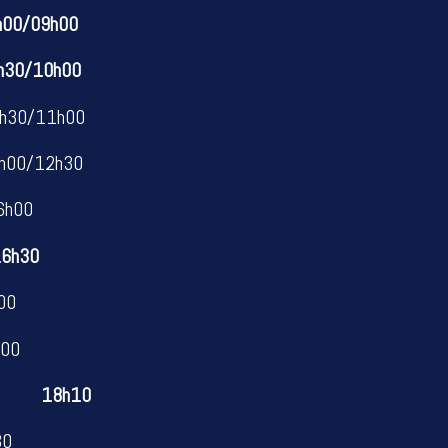
8h00/09h00
h30/10h00
0/11h00
0/12h30
00
30
00
h00
2 18h10
30