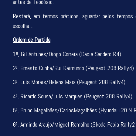
antes de Teodósio.
Restará, em termos práticos, aguardar pelos tempos d
escolha…
Ordem de Partida
1º, Gil Antunes/Diogo Correia (Dacia Sandero R4)
2º, Ernesto Cunha/Rui Raimundo (Peugeot 208 Rally4)
3º, Luís Morais/Helena Maia (Peugeot 208 Rally4)
4º, Ricardo Sousa/Luís Marques (Peugeot 208 Rally4)
5º, Bruno Magalhães/CarlosMagalhães (Hyundai i20 N R
6º, Armindo Araújo/Miguel Ramalho (Skoda Fabia Rally2