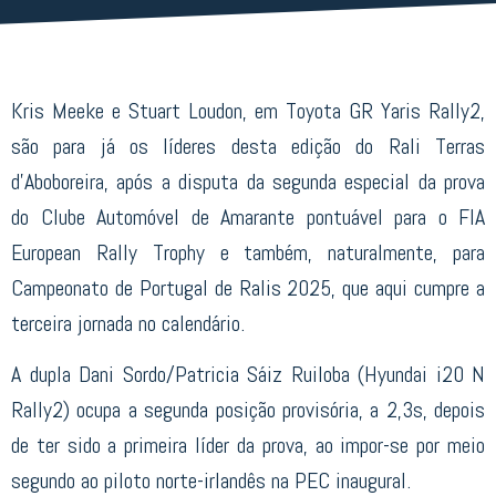
Kris Meeke e Stuart Loudon, em Toyota GR Yaris Rally2,
são para já os líderes desta edição do Rali Terras
d’Aboboreira, após a disputa da segunda especial da prova
do Clube Automóvel de Amarante pontuável para o FIA
European Rally Trophy e também, naturalmente, para
Campeonato de Portugal de Ralis 2025, que aqui cumpre a
terceira jornada no calendário.
A dupla Dani Sordo/Patricia Sáiz Ruiloba (Hyundai i20 N
Rally2) ocupa a segunda posição provisória, a 2,3s, depois
de ter sido a primeira líder da prova, ao impor-se por meio
segundo ao piloto norte-irlandês na PEC inaugural.