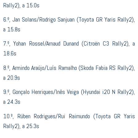
Rally2), a 15.0s
6.º, Jan Solans/Rodrigo Sanjuan (Toyota GR Yaris Rally2),
a 15.8s
7.º, Yohan Rossel/Arnaud Dunand (Citroën C3 Rally2), a
18.6s
8.º, Armindo Araújo/Luís Ramalho (Skoda Fabia RS Rally2),
a 20.9s
9.º, Gonçalo Henriques/Inês Veiga (Hyundai i20 N Rally2),
a 24.3s
10.º, Rúben Rodrigues/Rui Raimundo (Toyota GR Yaris
Rally2), a 25.3s