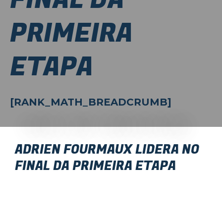
PRIMEIRA
ETAPA
[RANK_MATH_BREADCRUMB]
ADRIEN FOURMAUX LIDERA NO
FINAL DA PRIMEIRA ETAPA
Arrancou esta sexta-feira o Rali Terras D’Aboboreira, sexta
jornada do Campeonato de Portugal de Ralis, com a