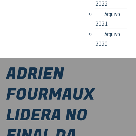
2022
Arquivo
2021
Arquivo
2020
ADRIEN
FOURMAUX
LIDERA NO
FINAL DA